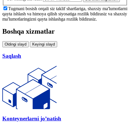
Tugmani bosish orqali siz taklif shartlariga, shaxsiy ma'lumotlarni
qayta ishlash va himoya qilish siyosatiga rozilik bildirasiz va shaxsiy
ma'lumotlaringizni qayta ishlashga rozilik bildirasiz.
Boshqa xizmatlar
Oldingi slayd
Keyingi slayd
Saqlash
Konteynerlarni jo’natish