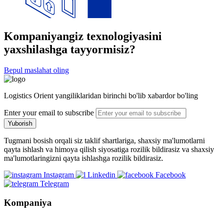
Kompaniyangiz texnologiyasini
yaxshilashga tayyormisiz?
Bepul maslahat oling
Logistics Orient yangiliklaridan birinchi bo'lib xabardor bo'ling
Enter your email to subscribe
Yuborish
Tugmani bosish orqali siz taklif shartlariga, shaxsiy ma'lumotlarni
qayta ishlash va himoya qilish siyosatiga rozilik bildirasiz va shaxsiy
ma'lumotlaringizni qayta ishlashga rozilik bildirasiz.
Instagram
Linkedin
Facebook
Telegram
Kompaniya