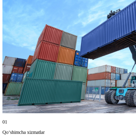
01
Qo‘shimcha xizmatlar