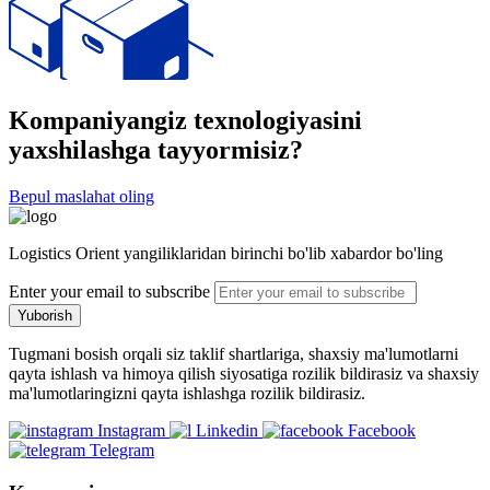
Kompaniyangiz texnologiyasini
yaxshilashga tayyormisiz?
Bepul maslahat oling
Logistics Orient yangiliklaridan birinchi bo'lib xabardor bo'ling
Enter your email to subscribe
Yuborish
Tugmani bosish orqali siz taklif shartlariga, shaxsiy ma'lumotlarni
qayta ishlash va himoya qilish siyosatiga rozilik bildirasiz va shaxsiy
ma'lumotlaringizni qayta ishlashga rozilik bildirasiz.
Instagram
Linkedin
Facebook
Telegram