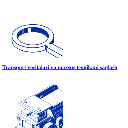
Transport vositalari va maxsus texnikani saqlash