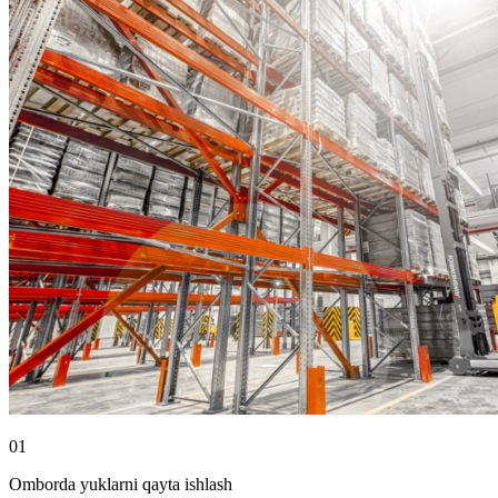
01
Omborda yuklarni qayta ishlash