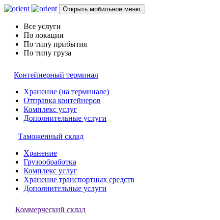
Открыть мобильное меню
Все услуги
По локации
По типу прибытия
По типу груза
Контейнерный терминал
Хранение (на терминале)
Отправка контейнеров
Комплекс услуг
Дополнительные услуги
Таможенный склад
Хранение
Грузообработка
Комплекс услуг
Хранение транспортных средств
Дополнительные услуги
Коммерческий склад