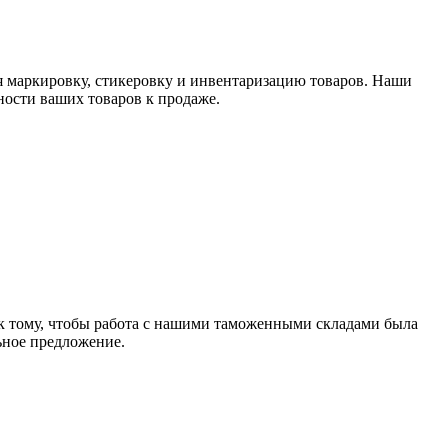
я маркировку, стикеровку и инвентаризацию товаров. Наши
ности ваших товаров к продаже.
 к тому, чтобы работа с нашими таможенными складами была
ьное предложение.