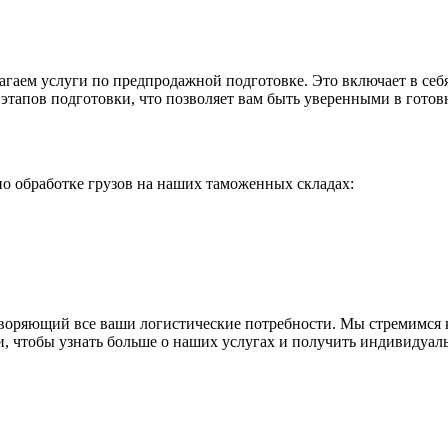
агаем услуги по предпродажной подготовке. Это включает в себ
этапов подготовки, что позволяет вам быть уверенными в готов
о обработке грузов на наших таможенных складах:
етворяющий все ваши логистические потребности. Мы стремимся
и, чтобы узнать больше о наших услугах и получить индивидуал