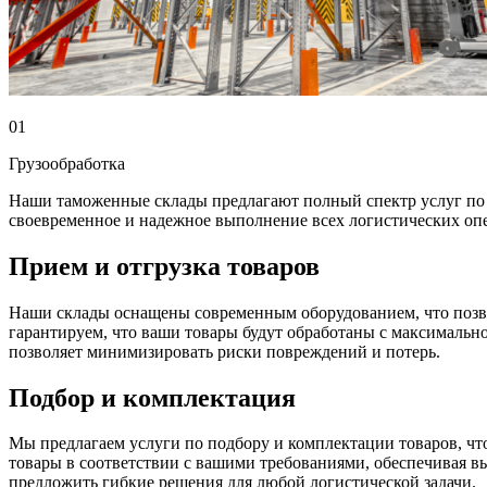
01
Грузообработка
Наши таможенные склады предлагают полный спектр услуг по о
своевременное и надежное выполнение всех логистических о
Прием и отгрузка товаров
Наши склады оснащены современным оборудованием, что позво
гарантируем, что ваши товары будут обработаны с максимально
позволяет минимизировать риски повреждений и потерь.
Подбор и комплектация
Мы предлагаем услуги по подбору и комплектации товаров, ч
товары в соответствии с вашими требованиями, обеспечивая в
предложить гибкие решения для любой логистической задачи.