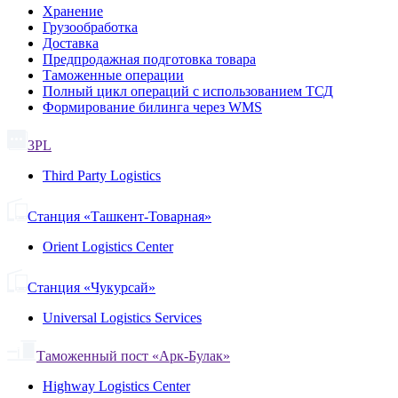
Хранение
Грузообработка
Доставка
Предпродажная подготовка товара
Таможенные операции
Полный цикл операций с использованием ТСД
Формирование билинга через WMS
3PL
Third Party Logistics
Станция «Ташкент-Товарная»
Orient Logistics Center
Станция «Чукурсай»
Universal Logistics Services
Таможенный пост «Арк-Булак»
Highway Logistics Center