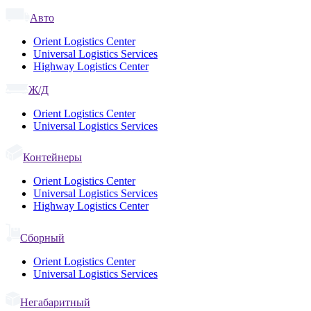
Авто
Orient Logistics Center
Universal Logistics Services
Highway Logistics Center
Ж/Д
Orient Logistics Center
Universal Logistics Services
Контейнеры
Orient Logistics Center
Universal Logistics Services
Highway Logistics Center
Сборный
Orient Logistics Center
Universal Logistics Services
Негабаритный