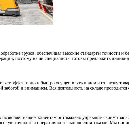
бработке грузов, обеспечивая высокие стандарты точности и бе
пераций, поэтому наши специалисты готовы предложить индиви
ляет эффективно и быстро осуществлять прием и отгрузку това
й заботой и вниманием. Вся деятельность на складе проводится 
то позволяет нашим клиентам оптимально управлять своими зап
ысокую точность и оперативность выполнения заказов. Мы пони