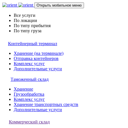
Открыть мобильное меню
Все услуги
По локации
По типу прибытия
По типу груза
Контейнерный терминал
Хранение (на терминале)
Отправка контейнеров
Комплекс услуг
Дополнительные услуги
Таможенный склад
Хранение
Грузообработка
Комплекс услуг
Хранение транспортных средств
Дополнительные услуги
Коммерческий склад