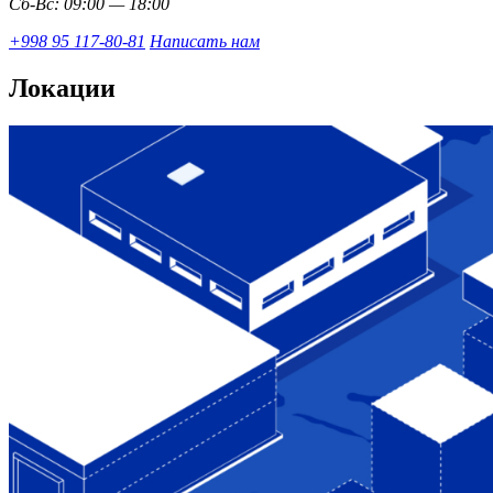
Сб-Вс: 09:00 — 18:00
+998 95 117-80-81
Написать нам
Локации