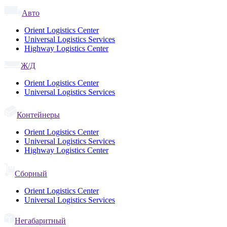
Авто
Orient Logistics Center
Universal Logistics Services
Highway Logistics Center
Ж/Д
Orient Logistics Center
Universal Logistics Services
Контейнеры
Orient Logistics Center
Universal Logistics Services
Highway Logistics Center
Сборный
Orient Logistics Center
Universal Logistics Services
Негабаритный