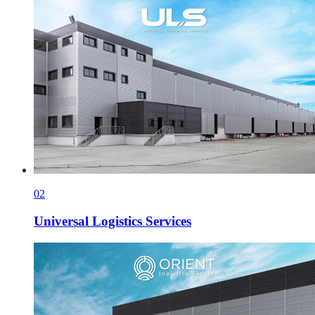
02
Universal Logistics Services