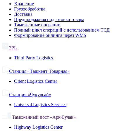
Хранение
Грузообработка
Доставка
Предпродажная подготовка товара
Таможенные операции
Полный цикл операций с использованием ТСД
Формирование билинга через WMS
3PL
Third Party Logistics
Станция «Ташкент-Товарная»
Orient Logistics Center
Станция «Чукурсай»
Universal Logistics Services
Таможенный пост «Арк-Булак»
Highway Logistics Center