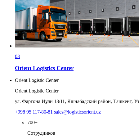
03
Orient Logistics Сenter
Orient Logistic Center
Orient Logistic Center
ул. Фаргона Йули 13/11, Яшнабадский район, Ташкент, У
+998 95 117-80-81
sales@logisticsorient.uz
700+
Сотрудников