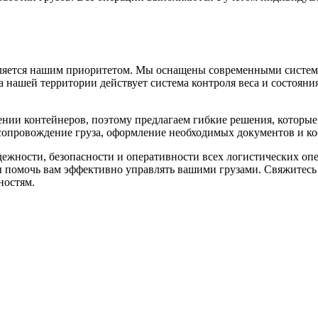
вляется нашим приоритетом. Мы оснащены современными система
нашей территории действует система контроля веса и состояния
ении контейнеров, поэтому предлагаем гибкие решения, которы
 сопровождение груза, оформление необходимых документов и 
дежности, безопасности и оперативности всех логистических о
ы помочь вам эффективно управлять вашими грузами. Свяжитесь 
ностям.