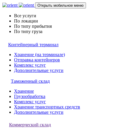
Открыть мобильное меню
Все услуги
По локации
По типу прибытия
По типу груза
Контейнерный терминал
Хранение (на терминале)
Отправка контейнеров
Комплекс услуг
Дополнительные услуги
Таможенный склад
Хранение
Грузообработка
Комплекс услуг
Хранение транспортных средств
Дополнительные услуги
Коммерческий склад