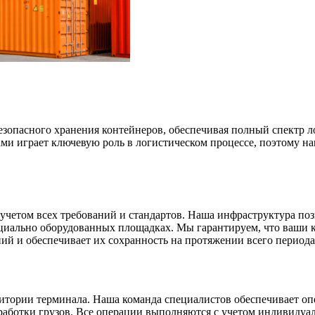
езопасного хранения контейнеров, обеспечивая полный спектр 
ами играет ключевую роль в логистическом процессе, поэтому 
учетом всех требований и стандартов. Наша инфраструктура поз
ециально оборудованных площадках. Мы гарантируем, что ваши 
ий и обеспечивает их сохранность на протяжении всего периода
ритории терминала. Наша команда специалистов обеспечивает оп
работки грузов. Все операции выполняются с учетом индивидуа