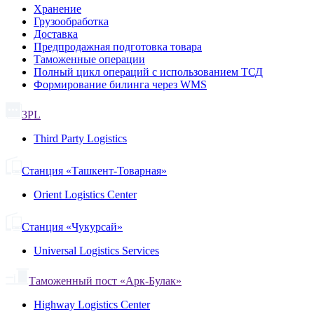
Хранение
Грузообработка
Доставка
Предпродажная подготовка товара
Таможенные операции
Полный цикл операций с использованием ТСД
Формирование билинга через WMS
3PL
Third Party Logistics
Станция «Ташкент-Товарная»
Orient Logistics Center
Станция «Чукурсай»
Universal Logistics Services
Таможенный пост «Арк-Булак»
Highway Logistics Center