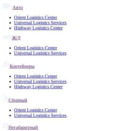
Авто
Orient Logistics Center
Universal Logistics Services
Highway Logistics Center
Ж/Д
Orient Logistics Center
Universal Logistics Services
Контейнеры
Orient Logistics Center
Universal Logistics Services
Highway Logistics Center
Сборный
Orient Logistics Center
Universal Logistics Services
Негабаритный