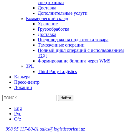
спецтехники
Доставка
Дополнительные услуги
Коммерческий склад
Хранение
Грузообработка
Доставка
Предпродажная подготовка товара
Таможенные операции
Полный цикл операций с использованием
ТСД
Формирование билинга через WMS
3PL
Third Party Logistics
Карьера
Пресс-центр
Локации
Найти
Eng
Рус
Oʻz
+998 95 117-80-81
sales@logisticsorient.uz