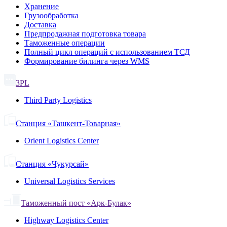
Хранение
Грузообработка
Доставка
Предпродажная подготовка товара
Таможенные операции
Полный цикл операций с использованием ТСД
Формирование билинга через WMS
3PL
Third Party Logistics
Станция «Ташкент-Товарная»
Orient Logistics Center
Станция «Чукурсай»
Universal Logistics Services
Таможенный пост «Арк-Булак»
Highway Logistics Center