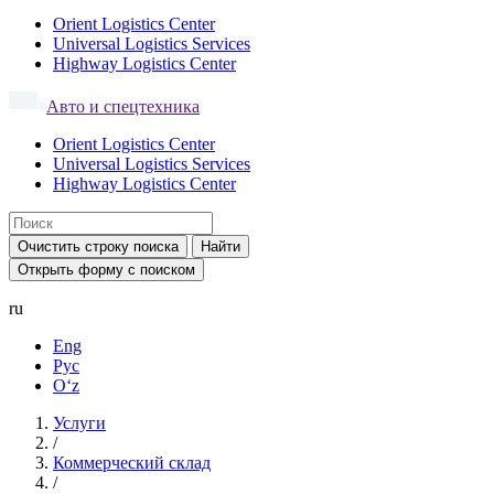
Orient Logistics Center
Universal Logistics Services
Highway Logistics Center
Авто и спецтехника
Orient Logistics Center
Universal Logistics Services
Highway Logistics Center
Очистить строку поиска
Найти
Открыть форму с поиском
ru
Eng
Рус
Oʻz
Услуги
/
Коммерческий склад
/