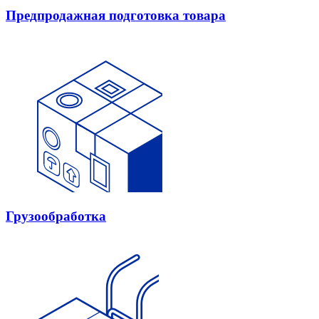
Предпродажная подготовка товара
Грузообработка