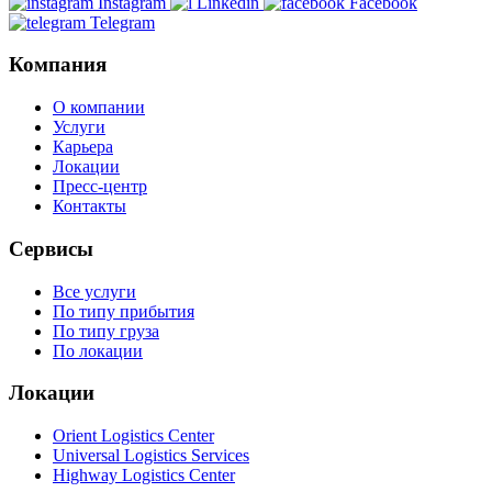
Instagram
Linkedin
Facebook
Telegram
Компания
О компании
Услуги
Карьера
Локации
Пресс-центр
Контакты
Сервисы
Все услуги
По типу прибытия
По типу груза
По локации
Локации
Orient Logistics Center
Universal Logistics Services
Highway Logistics Center