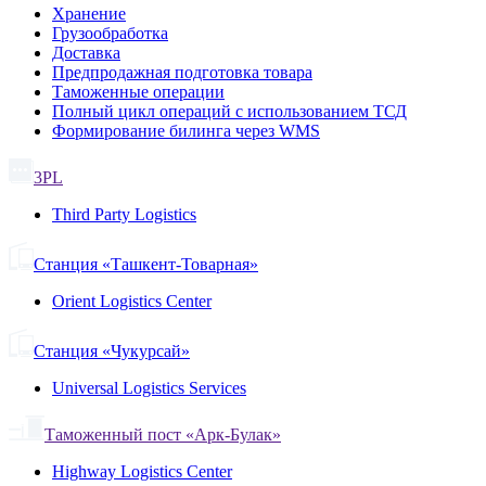
Хранение
Грузообработка
Доставка
Предпродажная подготовка товара
Таможенные операции
Полный цикл операций с использованием ТСД
Формирование билинга через WMS
3PL
Third Party Logistics
Станция «Ташкент-Товарная»
Orient Logistics Center
Станция «Чукурсай»
Universal Logistics Services
Таможенный пост «Арк-Булак»
Highway Logistics Center