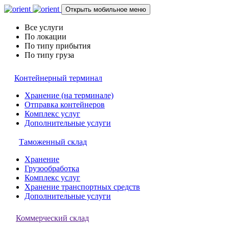
Открыть мобильное меню
Все услуги
По локации
По типу прибытия
По типу груза
Контейнерный терминал
Хранение (на терминале)
Отправка контейнеров
Комплекс услуг
Дополнительные услуги
Таможенный склад
Хранение
Грузообработка
Комплекс услуг
Хранение транспортных средств
Дополнительные услуги
Коммерческий склад