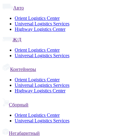
Авто
Orient Logistics Center
Universal Logistics Services
Highway Logistics Center
Ж/Д
Orient Logistics Center
Universal Logistics Services
Контейнеры
Orient Logistics Center
Universal Logistics Services
Highway Logistics Center
Сборный
Orient Logistics Center
Universal Logistics Services
Негабаритный