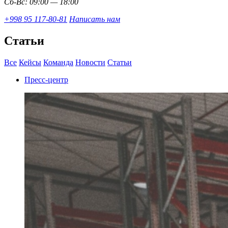
Сб-Вс: 09:00 — 18:00
+998 95 117-80-81
Написать нам
Статьи
Все
Кейсы
Команда
Новости
Статьи
Пресс-центр