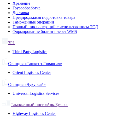
Хранение
Грузообработка
Доставка
Предпродажная подготовка товара
Таможенные операции
Полный цикл операций с использованием ТСД
Формирование билинга через WMS
3PL
Third Party Logistics
Станция «Ташкент-Товарная»
Orient Logistics Center
Станция «Чукурсай»
Universal Logistics Services
Таможенный пост «Арк-Булак»
Highway Logistics Center