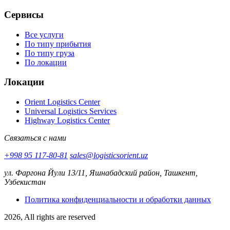
Сервисы
Все услуги
По типу прибытия
По типу груза
По локации
Локации
Orient Logistics Center
Universal Logistics Services
Highway Logistics Center
Связаться с нами
+998 95 117-80-81
sales@logisticsorient.uz
ул. Фаргона Йули 13/11, Яшнабадский район, Ташкент,
Узбекистан
Политика конфиденциальности и обработки данных
2026, All rights are reserved