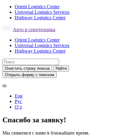
Orient Logistics Center
Universal Logistics Services
Highway Logistics Center
Авто и спецтехника
Orient Logistics Center
Universal Logistics Services
Highway Logistics Center
Очистить строку поиска
Найти
Открыть форму с поиском
ru
Eng
Рус
Oʻz
Спасибо за заявку!
Мы свяжемся с вами в ближайшее время.