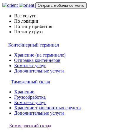
Открыть мобильное меню
Все услуги
По локации
По типу прибытия
По типу груза
Контейнерный терминал
Хранение (на терминале)
Отправка контейнеров
Комплекс услуг
Дополнительные услуги
Таможенный склад
Хранение
Грузообработка
Комплекс услуг
Хранение транспортных средств
Дополнительные услуги
Коммерческий склад