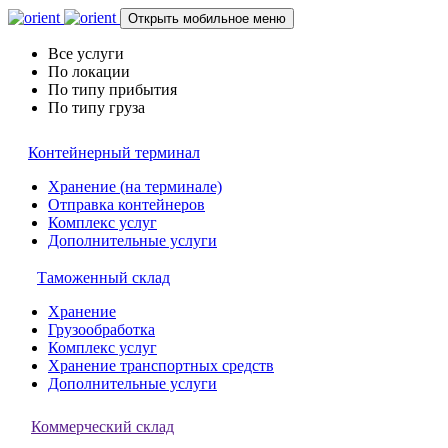
Открыть мобильное меню
Все услуги
По локации
По типу прибытия
По типу груза
Контейнерный терминал
Хранение (на терминале)
Отправка контейнеров
Комплекс услуг
Дополнительные услуги
Таможенный склад
Хранение
Грузообработка
Комплекс услуг
Хранение транспортных средств
Дополнительные услуги
Коммерческий склад