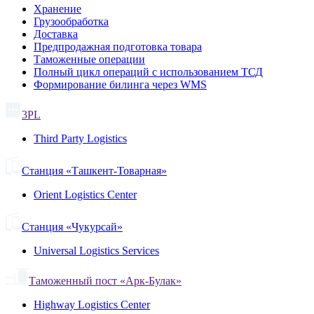
Хранение
Грузообработка
Доставка
Предпродажная подготовка товара
Таможенные операции
Полный цикл операций с использованием ТСД
Формирование билинга через WMS
3PL
Third Party Logistics
Станция «Ташкент-Товарная»
Orient Logistics Center
Станция «Чукурсай»
Universal Logistics Services
Таможенный пост «Арк-Булак»
Highway Logistics Center