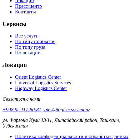
Локации
Пресс-центр
Контакты
Сервисы
Все услуги
По типу прибытия
По типу груза
По локации
Локации
Orient Logistics Center
Universal Logistics Services
Highway Logistics Center
Связаться с нами
+998 95 117-80-81
sales@logisticsorient.uz
ул. Фаргона Йули 13/11, Яшнабадский район, Ташкент,
Узбекистан
Политика конфиденциальности и обработки данных