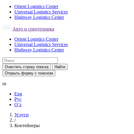
Orient Logistics Center
Universal Logistics Services
Highway Logistics Center
Авто и спецтехника
Orient Logistics Center
Universal Logistics Services
Highway Logistics Center
Очистить строку поиска
Найти
Открыть форму с поиском
ru
Eng
Рус
Oʻz
Услуги
/
Контейнеры